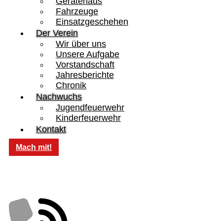
Gerätehaus
Fahrzeuge
Einsatzgeschehen
Der Verein
Wir über uns
Unsere Aufgabe
Vorstandschaft
Jahresberichte
Chronik
Nachwuchs
Jugendfeuerwehr
Kinderfeuerwehr
Kontakt
Mach mit!