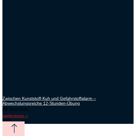
Zwischen Kunststoff-Kuh und Gefahrstoffalarm –
Abwechslungsreiche 12-Stunden-Übung
23. Juni 2026
weiterlesen »