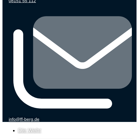
08151 55 112
info@ff-berg.de
Die Wehr