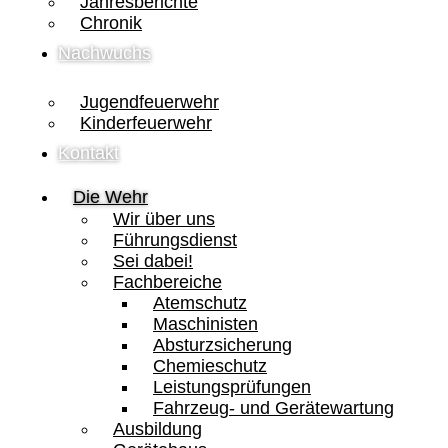
Jahresberichte
Chronik
Nachwuchs
Jugendfeuerwehr
Kinderfeuerwehr
Kontakt
Die Wehr
Wir über uns
Führungsdienst
Sei dabei!
Fachbereiche
Atemschutz
Maschinisten
Absturzsicherung
Chemieschutz
Leistungsprüfungen
Fahrzeug- und Gerätewartung
Ausbildung