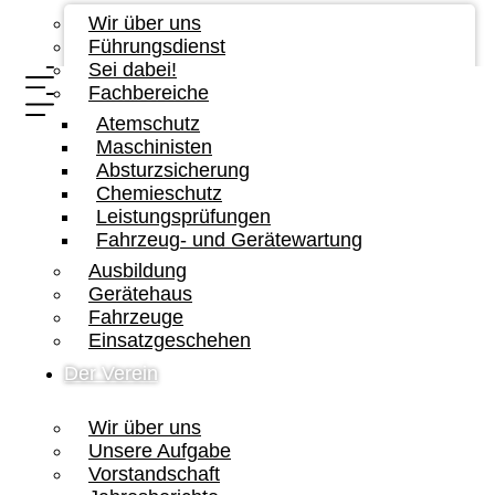
Wir über uns
Führungsdienst
Sei dabei!
Fachbereiche
Atemschutz
Maschinisten
Absturzsicherung
Chemieschutz
Leistungsprüfungen
Fahrzeug- und Gerätewartung
Ausbildung
Gerätehaus
Fahrzeuge
Einsatzgeschehen
Der Verein
Wir über uns
Unsere Aufgabe
Vorstandschaft