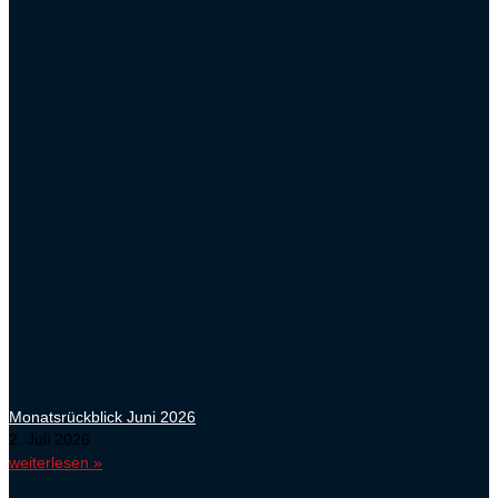
Monatsrückblick Juni 2026
2. Juli 2026
weiterlesen »