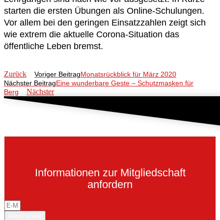
starten die ersten Übungen als Online-Schulungen.
Vor allem bei den geringen Einsatzzahlen zeigt sich
wie extrem die aktuelle Corona-Situation das
öffentliche Leben bremst.
Zurück
Voriger Beitrag
Monatsrückblick für März 2020
Nächster Beitrag
Eine wunderbare Geste – Schutzmasken für
Nächster
Berg
Informationen zur Mitgliedschaft
anfordern
Abschicken