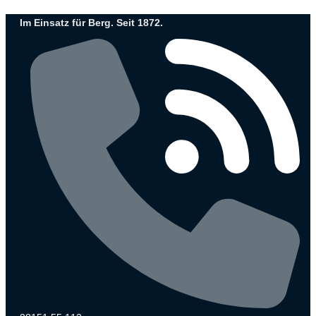
Zum
Im Einsatz für Berg. Seit 1872.
Inhalt
wechseln