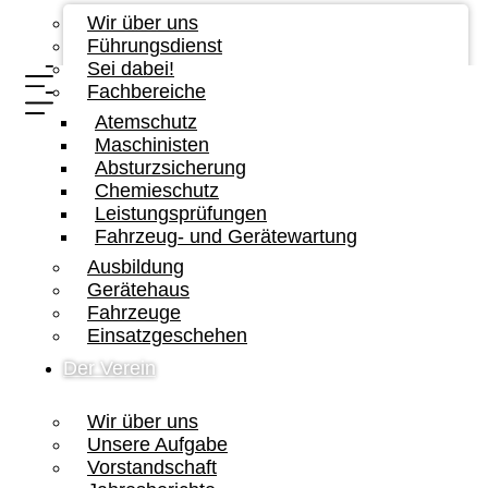
Wir über uns
Führungsdienst
Sei dabei!
Fachbereiche
Atemschutz
Maschinisten
Absturzsicherung
Chemieschutz
Leistungsprüfungen
Fahrzeug- und Gerätewartung
Ausbildung
Gerätehaus
Fahrzeuge
Einsatzgeschehen
Der Verein
Wir über uns
Unsere Aufgabe
Vorstandschaft