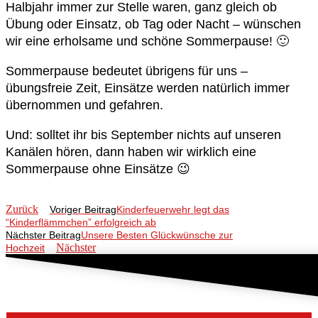
Halbjahr immer zur Stelle waren, ganz gleich ob
Übung oder Einsatz, ob Tag oder Nacht – wünschen
wir eine erholsame und schöne Sommerpause! 🙂
Sommerpause bedeutet übrigens für uns –
übungsfreie Zeit, Einsätze werden natürlich immer
übernommen und gefahren.
Und: solltet ihr bis September nichts auf unseren
Kanälen hören, dann haben wir wirklich eine
Sommerpause ohne Einsätze 😉
Zurück
Voriger Beitrag
Kinderfeuerwehr legt das
“Kinderflämmchen” erfolgreich ab
Nächster Beitrag
Unsere Besten Glückwünsche zur
Nächster
Hochzeit