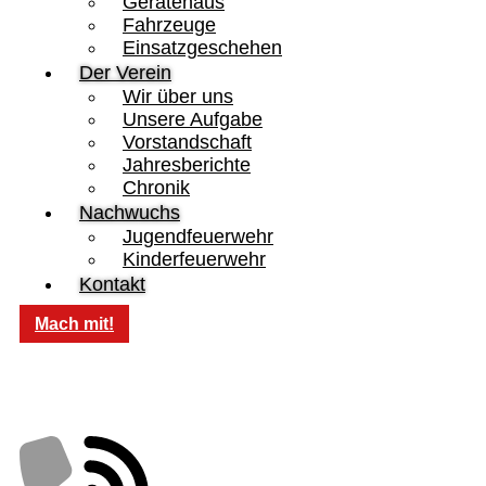
Gerätehaus
Fahrzeuge
Einsatzgeschehen
Der Verein
Wir über uns
Unsere Aufgabe
Vorstandschaft
Jahresberichte
Chronik
Nachwuchs
Jugendfeuerwehr
Kinderfeuerwehr
Kontakt
Mach mit!