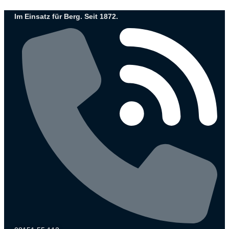
Zum
Im Einsatz für Berg. Seit 1872.
Inhalt
wechseln