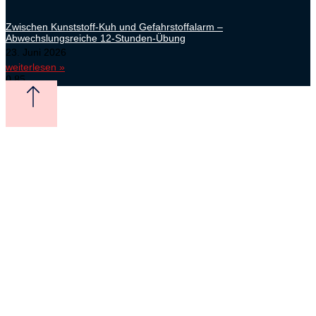
Zwischen Kunststoff-Kuh und Gefahrstoffalarm –
Abwechslungsreiche 12-Stunden-Übung
23. Juni 2026
weiterlesen »