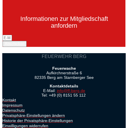
Informationen zur Mitgliedschaft
anfordern
Abschicken
FEUERWEHR BERG
Feuerwache
Aufkirchnerstraße 6
82335 Berg am Starnberger See
Kontaktdetails
E-Mail:
info@ff-berg.de
Tel: +49 (0) 8151 55 112
Kontakt
Impressum
Datenschutz
Privatsphäre-Einstellungen ändern
Historie der Privatsphäre-Einstellungen
Einwilligungen widerrufen