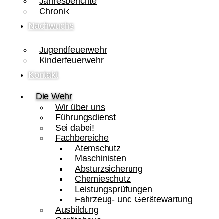
Jahresberichte
Chronik
Nachwuchs
Jugendfeuerwehr
Kinderfeuerwehr
Kontakt
Die Wehr
Wir über uns
Führungsdienst
Sei dabei!
Fachbereiche
Atemschutz
Maschinisten
Absturzsicherung
Chemieschutz
Leistungsprüfungen
Fahrzeug- und Gerätewartung
Ausbildung