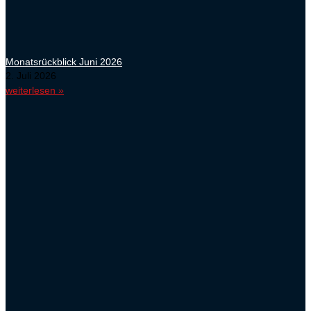
Monatsrückblick Juni 2026
2. Juli 2026
weiterlesen »