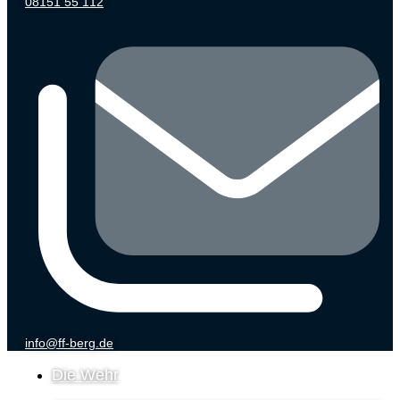
08151 55 112
info@ff-berg.de
Die Wehr