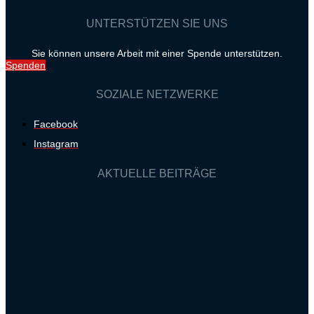
UNTERSTÜTZEN SIE UNS
Sie können unsere Arbeit mit einer Spende unterstützen.
Spenden
SOZIALE NETZWERKE
Facebook
Instagram
AKTUELLE BEITRÄGE