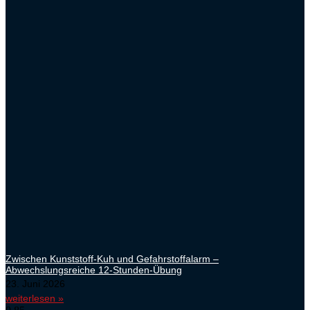
Zwischen Kunststoff-Kuh und Gefahrstoffalarm –
Abwechslungsreiche 12-Stunden-Übung
23. Juni 2026
weiterlesen »