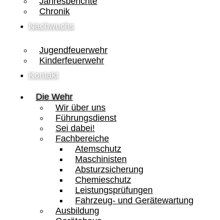
Jahresberichte
Chronik
Nachwuchs
Jugendfeuerwehr
Kinderfeuerwehr
Kontakt
Die Wehr
Wir über uns
Führungsdienst
Sei dabei!
Fachbereiche
Atemschutz
Maschinisten
Absturzsicherung
Chemieschutz
Leistungsprüfungen
Fahrzeug- und Gerätewartung
Ausbildung