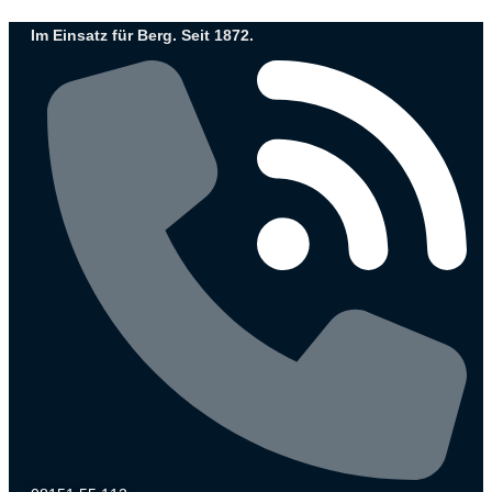
Zum
Im Einsatz für Berg. Seit 1872.
Inhalt
wechseln