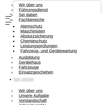
Wir über uns
Führungsdienst
Sei dabei!
Fachbereiche
Atemschutz
Maschinisten
Absturzsicherung
Chemieschutz
Leistungsprüfungen
Fahrzeug- und Gerätewartung
Ausbildung
Gerätehaus
Fahrzeuge
Einsatzgeschehen
Der Verein
Wir über uns
Unsere Aufgabe
Vorstandschaft