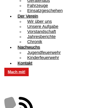
Gerätehaus
Fahrzeuge
Einsatzgeschehen
Der Verein
Wir über uns
Unsere Aufgabe
Vorstandschaft
Jahresberichte
Chronik
Nachwuchs
Jugendfeuerwehr
Kinderfeuerwehr
Kontakt
Mach mit!