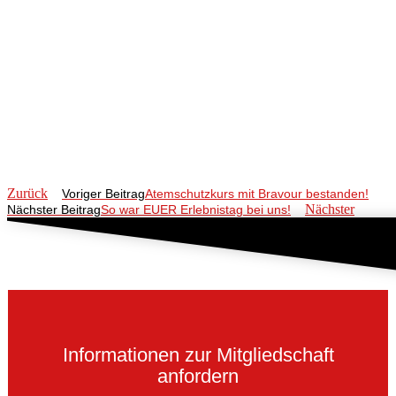
Zurück
Voriger Beitrag
Atemschutzkurs mit Bravour bestanden!
Nächster
Nächster Beitrag
So war EUER Erlebnistag bei uns!
Informationen zur Mitgliedschaft
anfordern