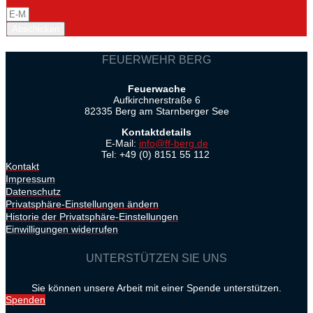
Abschicken
FEUERWEHR BERG
Feuerwache
Aufkirchnerstraße 6
82335 Berg am Starnberger See
Kontaktdetails
E-Mail:
info@ff-berg.de
Tel: +49 (0) 8151 55 112
Kontakt
Impressum
Datenschutz
Privatsphäre-Einstellungen ändern
Historie der Privatsphäre-Einstellungen
Einwilligungen widerrufen
UNTERSTÜTZEN SIE UNS
Sie können unsere Arbeit mit einer Spende unterstützen.
Spenden