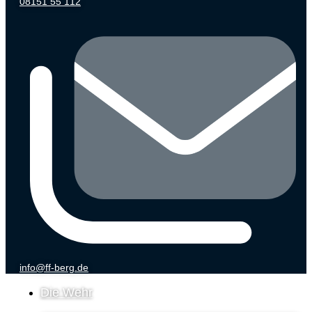
08151 55 112
info@ff-berg.de
Die Wehr