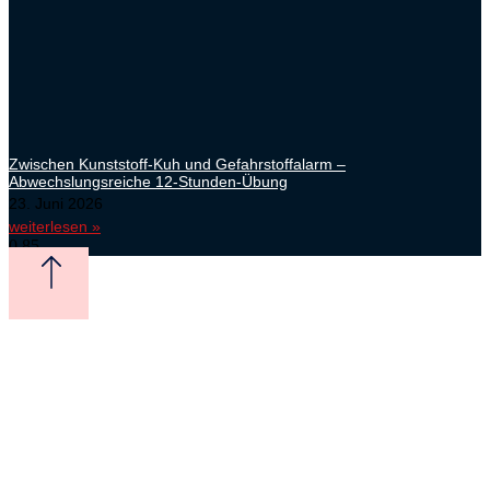
Zwischen Kunststoff-Kuh und Gefahrstoffalarm –
Abwechslungsreiche 12-Stunden-Übung
23. Juni 2026
weiterlesen »