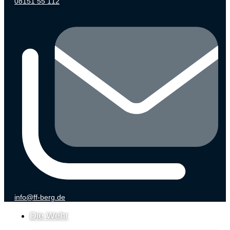
08151 55 112
info@ff-berg.de
Die Wehr