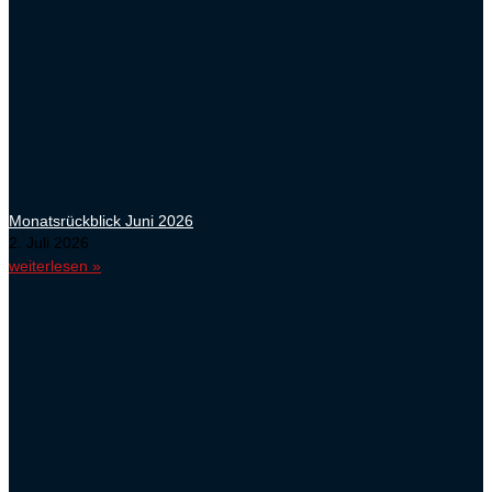
Monatsrückblick Juni 2026
2. Juli 2026
weiterlesen »