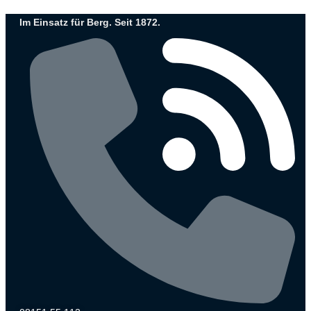
Zum
Im Einsatz für Berg. Seit 1872.
Inhalt
wechseln