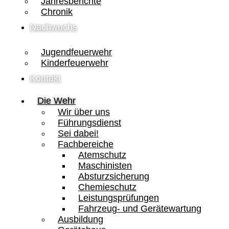
Jahresberichte
Chronik
Nachwuchs
Jugendfeuerwehr
Kinderfeuerwehr
Kontakt
Die Wehr
Wir über uns
Führungsdienst
Sei dabei!
Fachbereiche
Atemschutz
Maschinisten
Absturzsicherung
Chemieschutz
Leistungsprüfungen
Fahrzeug- und Gerätewartung
Ausbildung