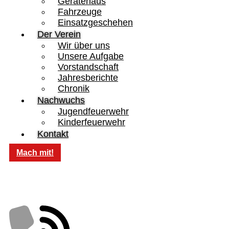
Gerätehaus
Fahrzeuge
Einsatzgeschehen
Der Verein
Wir über uns
Unsere Aufgabe
Vorstandschaft
Jahresberichte
Chronik
Nachwuchs
Jugendfeuerwehr
Kinderfeuerwehr
Kontakt
Mach mit!