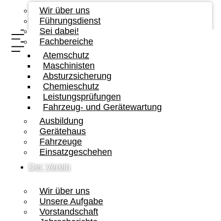
Wir über uns
Führungsdienst
Sei dabei!
Fachbereiche
Atemschutz
Maschinisten
Absturzsicherung
Chemieschutz
Leistungsprüfungen
Fahrzeug- und Gerätewartung
Ausbildung
Gerätehaus
Fahrzeuge
Einsatzgeschehen
Der Verein
Wir über uns
Unsere Aufgabe
Vorstandschaft