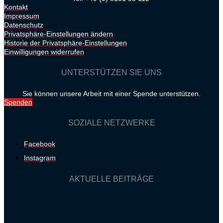
Kontakt
Impressum
Datenschutz
Privatsphäre-Einstellungen ändern
Historie der Privatsphäre-Einstellungen
Einwilligungen widerrufen
UNTERSTÜTZEN SIE UNS
Sie können unsere Arbeit mit einer Spende unterstützen.
Spenden
SOZIALE NETZWERKE
Facebook
Instagram
AKTUELLE BEITRÄGE