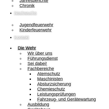
Jahresberichte
Chronik
Nachwuchs
Jugendfeuerwehr
Kinderfeuerwehr
Kontakt
Die Wehr
Wir über uns
Führungsdienst
Sei dabei!
Fachbereiche
Atemschutz
Maschinisten
Absturzsicherung
Chemieschutz
Leistungsprüfungen
Fahrzeug- und Gerätewartung
Ausbildung