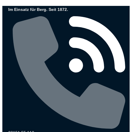
Zum
Im Einsatz für Berg. Seit 1872.
Inhalt
wechseln