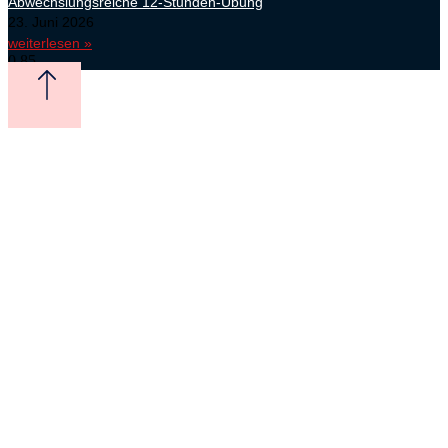
Abwechslungsreiche 12-Stunden-Übung
23. Juni 2026
weiterlesen »