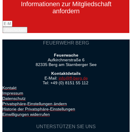
Informationen zur Mitgliedschaft
anfordern
Abschicken
FEUERWEHR BERG
Feuerwache
Aufkirchnerstraße 6
82335 Berg am Starnberger See
Kontaktdetails
E-Mail:
info@ff-berg.de
Tel: +49 (0) 8151 55 112
Kontakt
Impressum
Datenschutz
Privatsphäre-Einstellungen ändern
Historie der Privatsphäre-Einstellungen
Einwilligungen widerrufen
UNTERSTÜTZEN SIE UNS