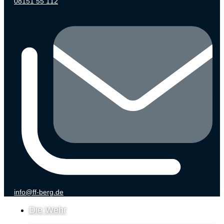
08151 55 112
info@ff-berg.de
Die Wehr