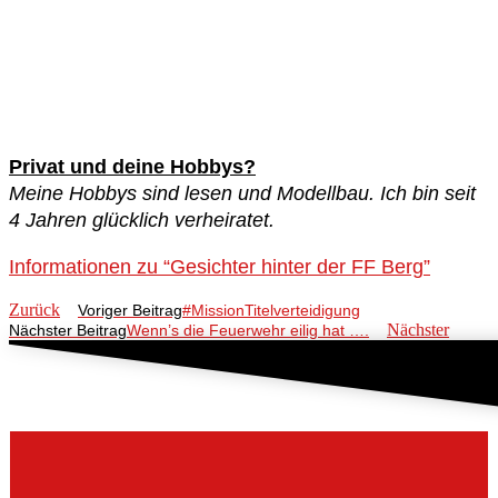
Privat und deine Hobbys?
Meine Hobbys sind lesen und Modellbau. Ich bin seit
4 Jahren glücklich verheiratet.
Informationen zu “Gesichter hinter der FF Berg”
Zurück
Voriger Beitrag
#MissionTitelverteidigung
Nächster
Nächster Beitrag
Wenn’s die Feuerwehr eilig hat ….