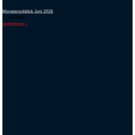
Monatsrückblick Juni 2026
2. Juli 2026
weiterlesen »