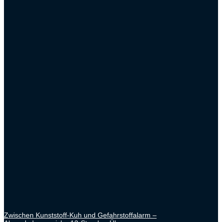
Zwischen Kunststoff-Kuh und Gefahrstoffalarm –