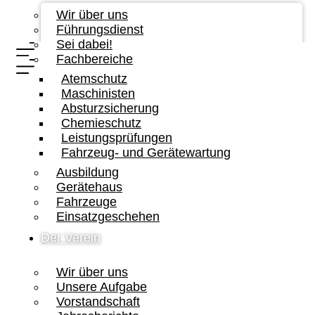
Wir über uns
Führungsdienst
Sei dabei!
Fachbereiche
Atemschutz
Maschinisten
Absturzsicherung
Chemieschutz
Leistungsprüfungen
Fahrzeug- und Gerätewartung
Ausbildung
Gerätehaus
Fahrzeuge
Einsatzgeschehen
Der Verein
Wir über uns
Unsere Aufgabe
Vorstandschaft