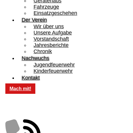
Gerätehaus
Fahrzeuge
Einsatzgeschehen
Der Verein
Wir über uns
Unsere Aufgabe
Vorstandschaft
Jahresberichte
Chronik
Nachwuchs
Jugendfeuerwehr
Kinderfeuerwehr
Kontakt
Mach mit!