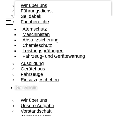
Wir über uns
Führungsdienst
Sei dabei!
Fachbereiche
Atemschutz
Maschinisten
Absturzsicherung
Chemieschutz
Leistungsprüfungen
Fahrzeug- und Gerätewartung
Ausbildung
Gerätehaus
Fahrzeuge
Einsatzgeschehen
Der Verein
Wir über uns
Unsere Aufgabe
Vorstandschaft