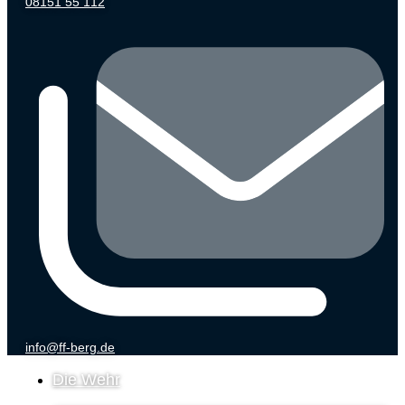
08151 55 112
info@ff-berg.de
Die Wehr