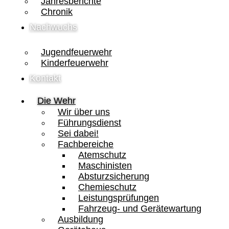
Jahresberichte
Chronik
Nachwuchs
Jugendfeuerwehr
Kinderfeuerwehr
Kontakt
Die Wehr
Wir über uns
Führungsdienst
Sei dabei!
Fachbereiche
Atemschutz
Maschinisten
Absturzsicherung
Chemieschutz
Leistungsprüfungen
Fahrzeug- und Gerätewartung
Ausbildung