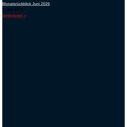
Monatsrückblick Juni 2026
2. Juli 2026
weiterlesen »