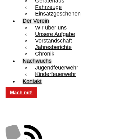
Gerätehaus
Fahrzeuge
Einsatzgeschehen
Der Verein
Wir über uns
Unsere Aufgabe
Vorstandschaft
Jahresberichte
Chronik
Nachwuchs
Jugendfeuerwehr
Kinderfeuerwehr
Kontakt
Mach mit!