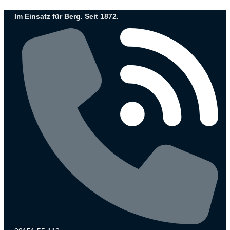
Zum
Im Einsatz für Berg. Seit 1872.
Inhalt
wechseln