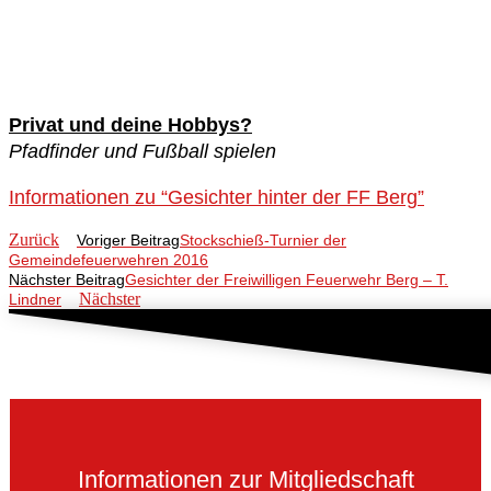
Privat und deine Hobbys?
Pfadfinder und Fußball spielen
Informationen zu “Gesichter hinter der FF Berg”
Zurück
Voriger Beitrag
Stockschieß-Turnier der
Gemeindefeuerwehren 2016
Nächster Beitrag
Gesichter der Freiwilligen Feuerwehr Berg – T.
Nächster
Lindner
Informationen zur Mitgliedschaft