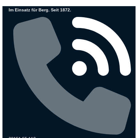
Zum
Im Einsatz für Berg. Seit 1872.
Inhalt
wechseln