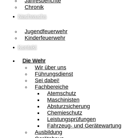
Jahresberichte
Chronik
Nachwuchs
Jugendfeuerwehr
Kinderfeuerwehr
Kontakt
Die Wehr
Wir über uns
Führungsdienst
Sei dabei!
Fachbereiche
Atemschutz
Maschinisten
Absturzsicherung
Chemieschutz
Leistungsprüfungen
Fahrzeug- und Gerätewartung
Ausbildung