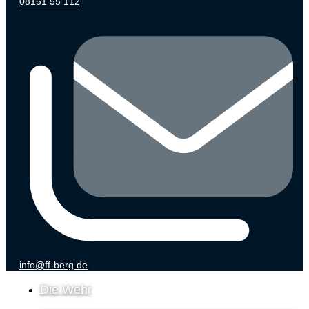
08151 55 112
info@ff-berg.de
Die Wehr