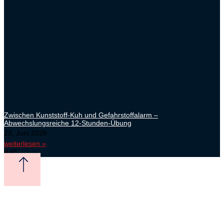
Zwischen Kunststoff-Kuh und Gefahrstoffalarm –
Abwechslungsreiche 12-Stunden-Übung
23. Juni 2026
weiterlesen »