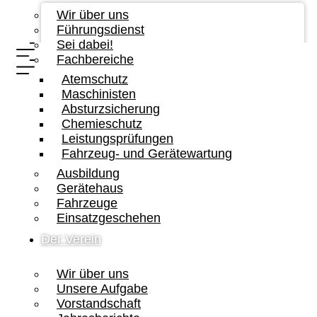
Wir über uns
Führungsdienst
Sei dabei!
Fachbereiche
Atemschutz
Maschinisten
Absturzsicherung
Chemieschutz
Leistungsprüfungen
Fahrzeug- und Gerätewartung
Ausbildung
Gerätehaus
Fahrzeuge
Einsatzgeschehen
Der Verein
Wir über uns
Unsere Aufgabe
Vorstandschaft