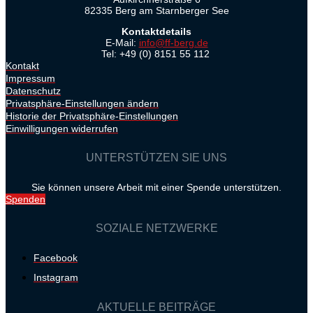
82335 Berg am Starnberger See
Kontaktdetails
E-Mail:
info@ff-berg.de
Tel: +49 (0) 8151 55 112
Kontakt
Impressum
Datenschutz
Privatsphäre-Einstellungen ändern
Historie der Privatsphäre-Einstellungen
Einwilligungen widerrufen
UNTERSTÜTZEN SIE UNS
Sie können unsere Arbeit mit einer Spende unterstützen.
Spenden
SOZIALE NETZWERKE
Facebook
Instagram
AKTUELLE BEITRÄGE