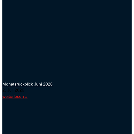
Monatsrückblick Juni 2026
2. Juli 2026
weiterlesen »