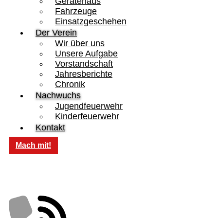
Gerätehaus
Fahrzeuge
Einsatzgeschehen
Der Verein
Wir über uns
Unsere Aufgabe
Vorstandschaft
Jahresberichte
Chronik
Nachwuchs
Jugendfeuerwehr
Kinderfeuerwehr
Kontakt
Mach mit!