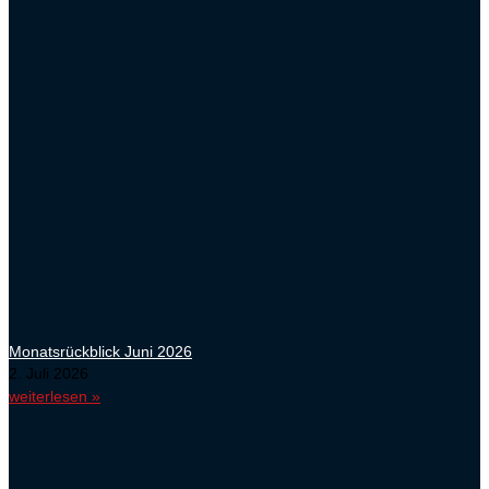
Monatsrückblick Juni 2026
2. Juli 2026
weiterlesen »