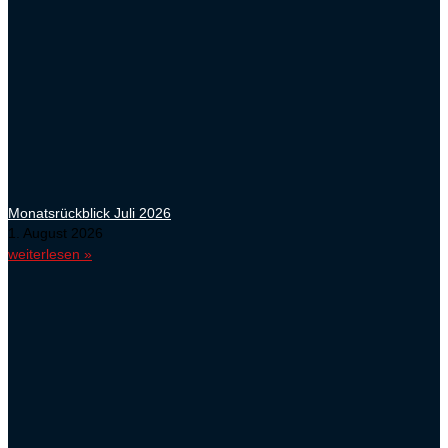
Monatsrückblick Juli 2026
1. August 2026
weiterlesen »