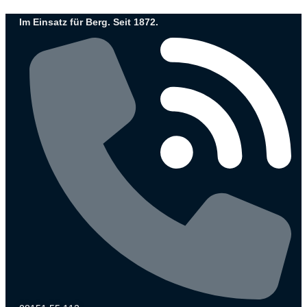
Zum
Im Einsatz für Berg. Seit 1872.
Inhalt
wechseln