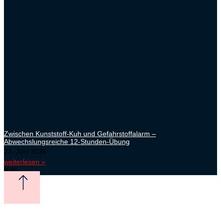
Zwischen Kunststoff-Kuh und Gefahrstoffalarm –
Abwechslungsreiche 12-Stunden-Übung
23. Juni 2026
weiterlesen »