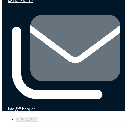
08151 55 112
info@ff-berg.de
Die Wehr