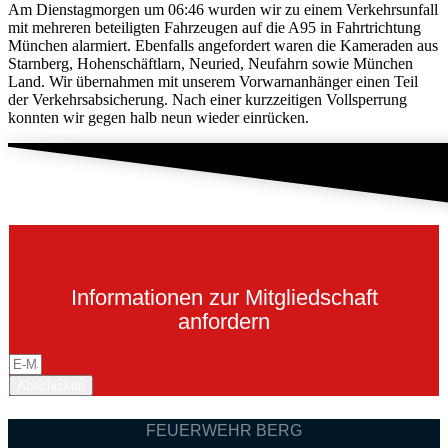
Am Dienstagmorgen um 06:46 wurden wir zu einem Verkehrsunfall
mit mehreren beteiligten Fahrzeugen auf die A95 in Fahrtrichtung
München alarmiert. Ebenfalls angefordert waren die Kameraden aus
Starnberg, Hohenschäftlarn, Neuried, Neufahrn sowie München
Land. Wir übernahmen mit unserem Vorwarnanhänger einen Teil
der Verkehrsabsicherung. Nach einer kurzzeitigen Vollsperrung
konnten wir gegen halb neun wieder einrücken.
Informationen zur Mitgliedschaft
anfordern
Abschicken
FEUERWEHR BERG