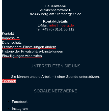
Feuerwache
Aufkirchnerstraße 6
82335 Berg am Starnberger See
Kontaktdetails
E-Mail:
info@ff-berg.de
Tel: +49 (0) 8151 55 112
Kontakt
Impressum
Datenschutz
Privatsphäre-Einstellungen ändern
Historie der Privatsphäre-Einstellungen
Einwilligungen widerrufen
UNTERSTÜTZEN SIE UNS
Sie können unsere Arbeit mit einer Spende unterstützen.
Spenden
SOZIALE NETZWERKE
Facebook
Instagram