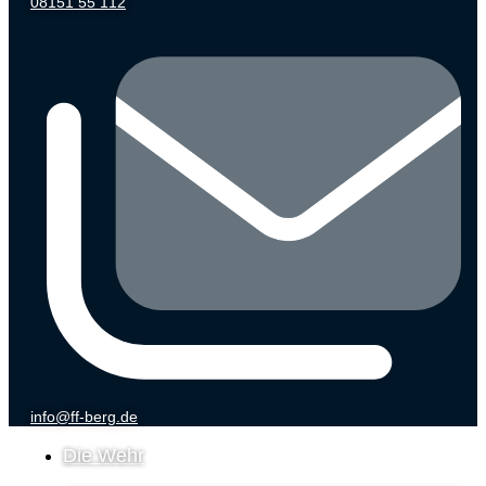
08151 55 112
info@ff-berg.de
Die Wehr