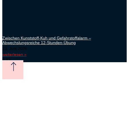
Zwischen Kunststoff-Kuh und Gefahrstoffalarm –
Abwechslungsreiche 12-Stunden-Übung
23. Juni 2026
weiterlesen »