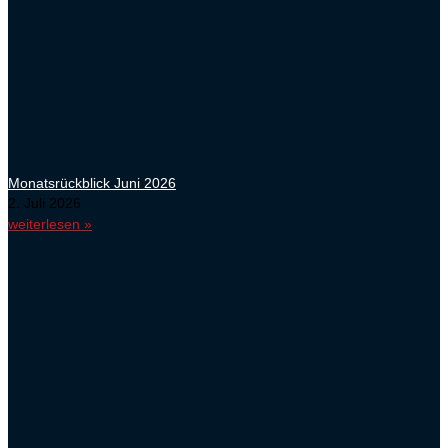
Monatsrückblick Juni 2026
2. Juli 2026
weiterlesen »