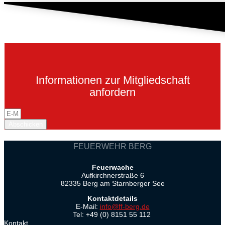
Informationen zur Mitgliedschaft
anfordern
Abschicken
FEUERWEHR BERG
Feuerwache
Aufkirchnerstraße 6
82335 Berg am Starnberger See
Kontaktdetails
E-Mail:
info@ff-berg.de
Tel: +49 (0) 8151 55 112
Kontakt