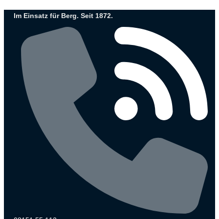
Zum
Im Einsatz für Berg. Seit 1872.
Inhalt
wechseln