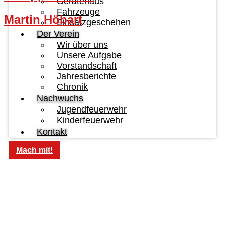
Gerätehaus
Fahrzeuge
Martin Höbart
Einsatzgeschehen
Der Verein
Wir über uns
Unsere Aufgabe
Vorstandschaft
Jahresberichte
Chronik
Nachwuchs
Jugendfeuerwehr
Kinderfeuerwehr
Kontakt
Mach mit!