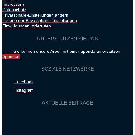
Impressum
Datenschutz
Privatsphäre-Einstellungen ändern
Historie der Privatsphäre-Einstellungen
Einwilligungen widerrufen
UNTERSTÜTZEN SIE UNS
Sie können unsere Arbeit mit einer Spende unterstützen.
Spenden
SOZIALE NETZWERKE
Facebook
Instagram
AKTUELLE BEITRÄGE