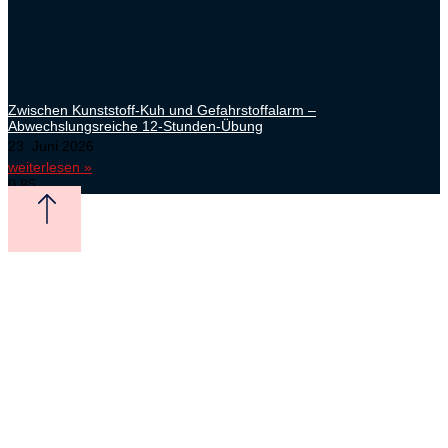
Zwischen Kunststoff-Kuh und Gefahrstoffalarm –
Abwechslungsreiche 12-Stunden-Übung
23. Juni 2026
weiterlesen »