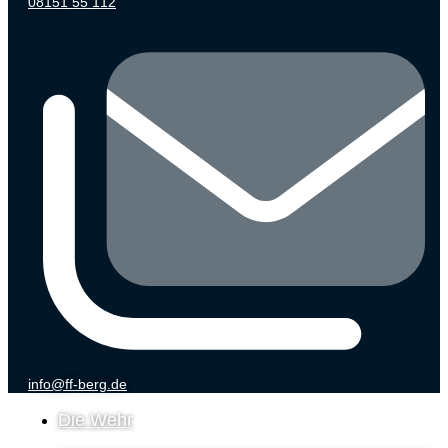
08151 55 112
info@ff-berg.de
Die Wehr