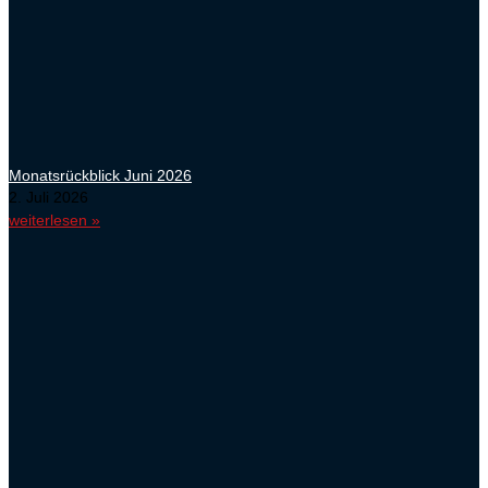
Monatsrückblick Juni 2026
2. Juli 2026
weiterlesen »