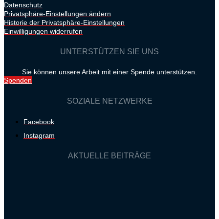
Datenschutz
Privatsphäre-Einstellungen ändern
Historie der Privatsphäre-Einstellungen
Einwilligungen widerrufen
UNTERSTÜTZEN SIE UNS
Sie können unsere Arbeit mit einer Spende unterstützen.
Spenden
SOZIALE NETZWERKE
Facebook
Instagram
AKTUELLE BEITRÄGE