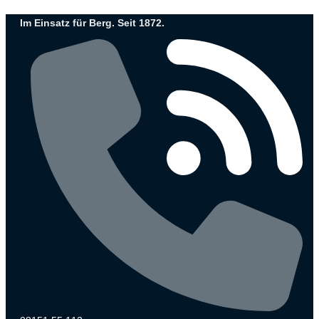
Zum
Im Einsatz für Berg. Seit 1872.
Inhalt
wechseln