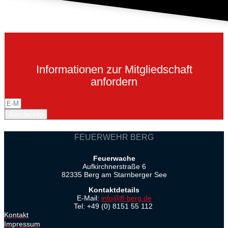
Informationen zur Mitgliedschaft
anfordern
Abschicken
FEUERWEHR BERG
Feuerwache
Aufkirchnerstraße 6
82335 Berg am Starnberger See
Kontaktdetails
E-Mail:
info@ff-berg.de
Tel: +49 (0) 8151 55 112
Kontakt
Impressum