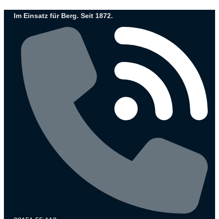
Zum
Im Einsatz für Berg. Seit 1872.
Inhalt
wechseln