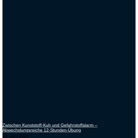
Zwischen Kunststoff-Kuh und Gefahrstoffalarm –
Abwechslungsreiche 12-Stunden-Übung
23. Juni 2026