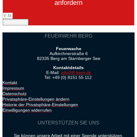
anfordern
Abschicken
FEUERWEHR BERG
Feuerwache
Aufkirchnerstraße 6
82335 Berg am Starnberger See
Kontaktdetails
E-Mail:
info@ff-berg.de
Tel: +49 (0) 8151 55 112
Kontakt
Impressum
Datenschutz
Privatsphäre-Einstellungen ändern
Historie der Privatsphäre-Einstellungen
Einwilligungen widerrufen
UNTERSTÜTZEN SIE UNS
Sie können unsere Arbeit mit einer Spende unterstützen.