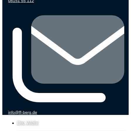
08151 55 112
info@ff-berg.de
Die Wehr