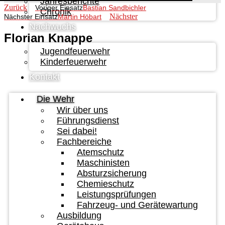
Jahresberichte
Zurück
Voriger Einsatz
Bastian Sandbichler
Chronik
Nächster
Nächster Einsatz
Martin Höbart
Nachwuchs
Florian Knappe
Jugendfeuerwehr
Kinderfeuerwehr
Kontakt
Die Wehr
Wir über uns
Führungsdienst
Sei dabei!
Fachbereiche
Atemschutz
Maschinisten
Absturzsicherung
Chemieschutz
Leistungsprüfungen
Fahrzeug- und Gerätewartung
Ausbildung