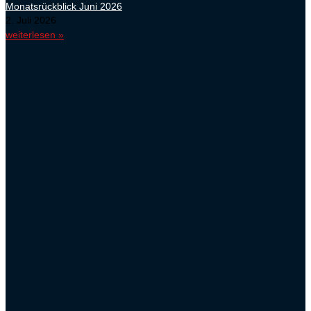
Monatsrückblick Juni 2026
2. Juli 2026
weiterlesen »