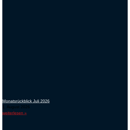
Monatsrückblick Juli 2026
1. August 2026
weiterlesen »