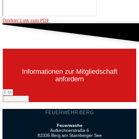
Direkter Link zum PDF
Informationen zur Mitgliedschaft
anfordern
Abschicken
FEUERWEHR BERG
Feuerwache
Aufkirchnerstraße 6
82335 Berg am Starnberger See