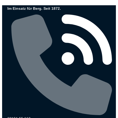
Zum
Im Einsatz für Berg. Seit 1872.
Inhalt
wechseln