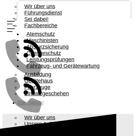
Wir über uns
Führungsdienst
Sei dabei!
Fachbereiche
Atemschutz
Maschinisten
Absturzsicherung
Chemieschutz
Leistungsprüfungen
Fahrzeug- und Gerätewartung
Ausbildung
Gerätehaus
Fahrzeuge
Einsatzgeschehen
Der Verein
Wir über uns
Unsere Aufgabe
Vorstandschaft