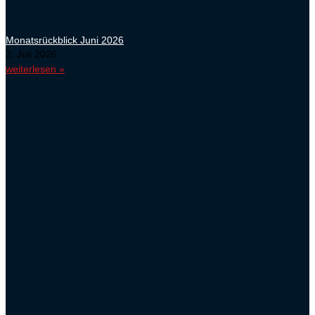
Monatsrückblick Juni 2026
2. Juli 2026
weiterlesen »