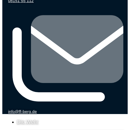
08151 55 112
info@ff-berg.de
Die Wehr