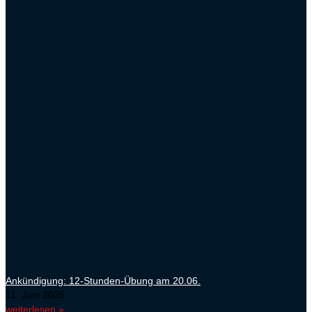
Ankündigung: 12-Stunden-Übung am 20.06.
11. Juni 2026
weiterlesen »