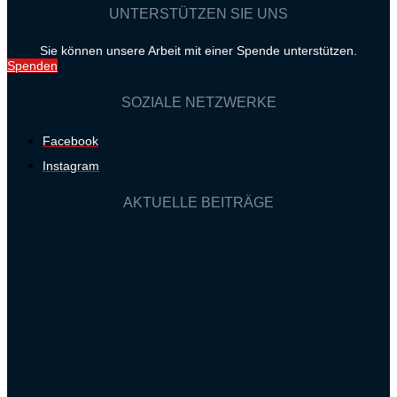
UNTERSTÜTZEN SIE UNS
Sie können unsere Arbeit mit einer Spende unterstützen.
Spenden
SOZIALE NETZWERKE
Facebook
Instagram
AKTUELLE BEITRÄGE