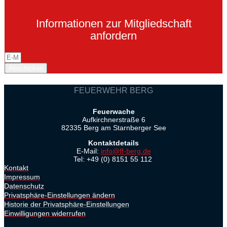
Informationen zur Mitgliedschaft
anfordern
Abschicken
FEUERWEHR BERG
Feuerwache
Aufkirchnerstraße 6
82335 Berg am Starnberger See
Kontaktdetails
E-Mail:
info@ff-berg.de
Tel: +49 (0) 8151 55 112
Kontakt
Impressum
Datenschutz
Privatsphäre-Einstellungen ändern
Historie der Privatsphäre-Einstellungen
Einwilligungen widerrufen