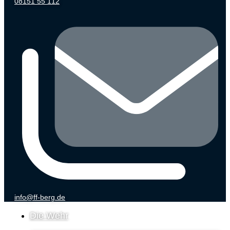
08151 55 112
info@ff-berg.de
Die Wehr