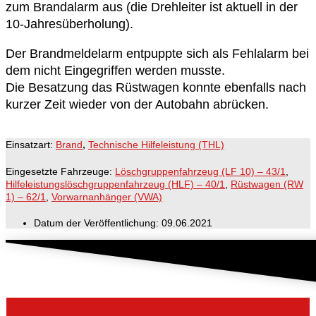
zum Brandalarm aus (die Drehleiter ist aktuell in der
10-Jahresüberholung).
Der Brandmeldelarm entpuppte sich als Fehlalarm bei
dem nicht Eingegriffen werden musste.
Die Besatzung das Rüstwagen konnte ebenfalls nach
kurzer Zeit wieder von der Autobahn abrücken.
,
Einsatzart:
Brand
Technische Hilfeleistung (THL)
Eingesetzte Fahrzeuge:
Löschgruppenfahrzeug (LF 10) – 43/1
,
Hilfeleistungslöschgruppenfahrzeug (HLF) – 40/1
,
Rüstwagen (RW
1) – 62/1
,
Vorwarnanhänger (VWA)
Datum der Veröffentlichung:
09.06.2021