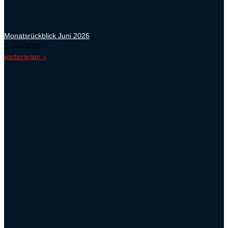
Monatsrückblick Juni 2026
2. Juli 2026
weiterlesen »