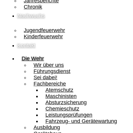
Jahresberichte
Chronik
Nachwuchs
Jugendfeuerwehr
Kinderfeuerwehr
Kontakt
Die Wehr
Wir über uns
Führungsdienst
Sei dabei!
Fachbereiche
Atemschutz
Maschinisten
Absturzsicherung
Chemieschutz
Leistungsprüfungen
Fahrzeug- und Gerätewartung
Ausbildung