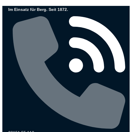
Zum
Im Einsatz für Berg. Seit 1872.
Inhalt
wechseln