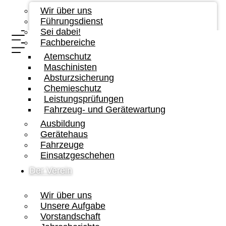
Wir über uns
Führungsdienst
Sei dabei!
Fachbereiche
Atemschutz
Maschinisten
Absturzsicherung
Chemieschutz
Leistungsprüfungen
Fahrzeug- und Gerätewartung
Ausbildung
Gerätehaus
Fahrzeuge
Einsatzgeschehen
Der Verein
Wir über uns
Unsere Aufgabe
Vorstandschaft