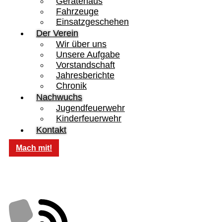
Gerätehaus
Fahrzeuge
Einsatzgeschehen
Der Verein
Wir über uns
Unsere Aufgabe
Vorstandschaft
Jahresberichte
Chronik
Nachwuchs
Jugendfeuerwehr
Kinderfeuerwehr
Kontakt
Mach mit!