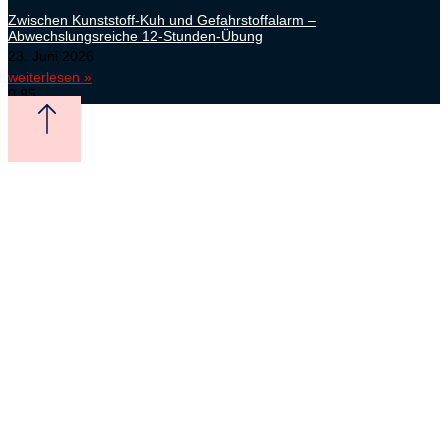
Zwischen Kunststoff-Kuh und Gefahrstoffalarm –
Abwechslungsreiche 12-Stunden-Übung
23. Juni 2026
weiterlesen »