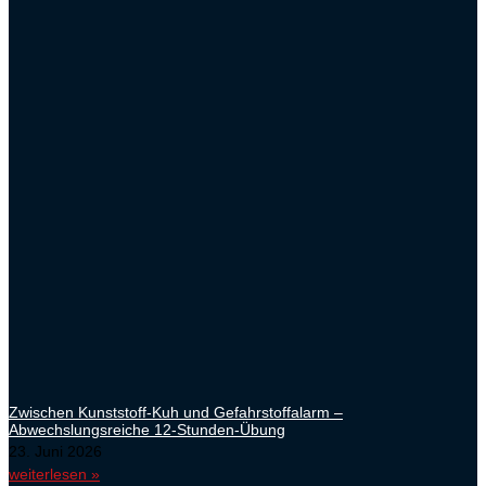
Zwischen Kunststoff-Kuh und Gefahrstoffalarm –
Abwechslungsreiche 12-Stunden-Übung
23. Juni 2026
weiterlesen »