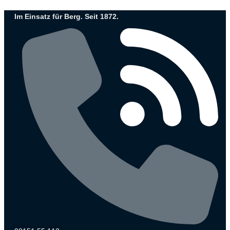
Zum
Im Einsatz für Berg. Seit 1872.
Inhalt
wechseln