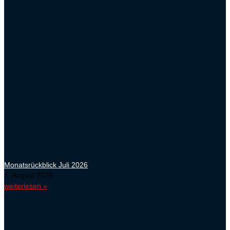
Monatsrückblick Juli 2026
1. August 2026
weiterlesen »