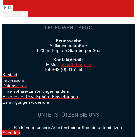
Abschicken
FEUERWEHR BERG
Feuerwache
Aufkirchnerstraße 6
82335 Berg am Starnberger See
Kontaktdetails
E-Mail:
info@ff-berg.de
Tel: +49 (0) 8151 55 112
Kontakt
Impressum
Datenschutz
Privatsphäre-Einstellungen ändern
Historie der Privatsphäre-Einstellungen
Einwilligungen widerrufen
UNTERSTÜTZEN SIE UNS
Sie können unsere Arbeit mit einer Spende unterstützen.
Spenden