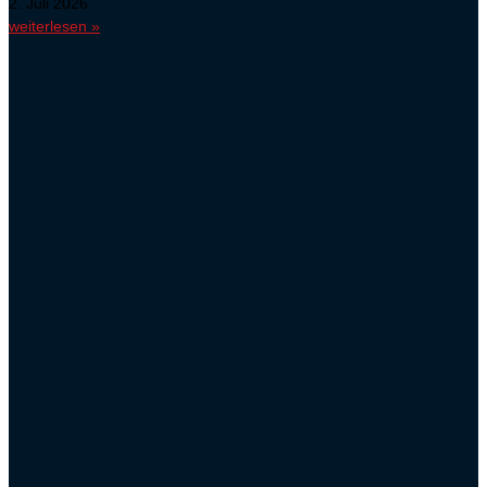
2. Juli 2026
weiterlesen »