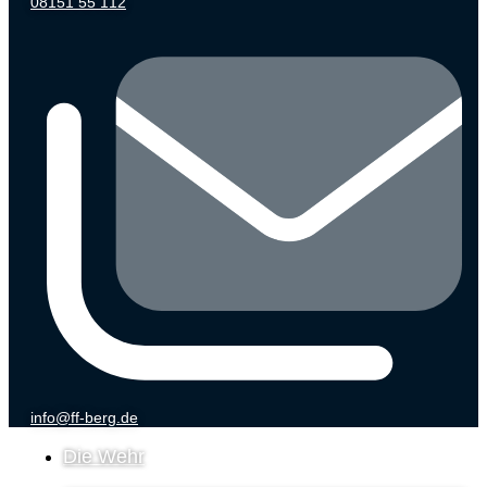
08151 55 112
info@ff-berg.de
Die Wehr