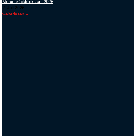
Monatsrückblick Juni 2026
2. Juli 2026
weiterlesen »