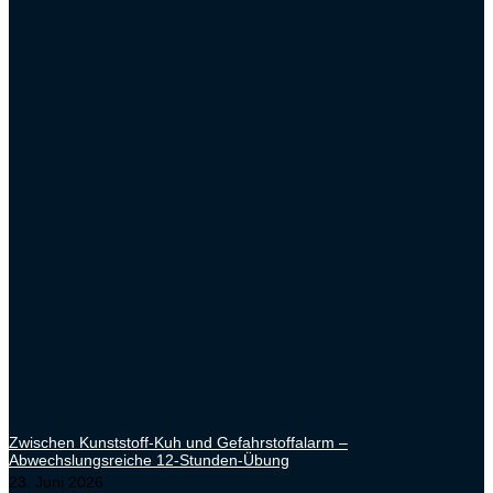
Zwischen Kunststoff-Kuh und Gefahrstoffalarm –
Abwechslungsreiche 12-Stunden-Übung
23. Juni 2026