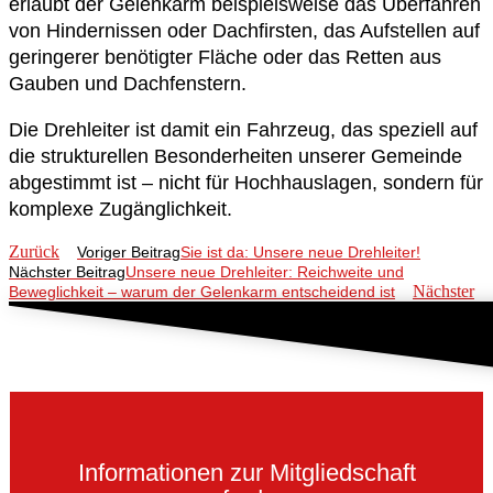
erlaubt der Gelenkarm beispielsweise das Überfahren
von Hindernissen oder Dachfirsten, das Aufstellen auf
geringerer benötigter Fläche oder das Retten aus
Gauben und Dachfenstern.
Die Drehleiter ist damit ein Fahrzeug, das speziell auf
die strukturellen Besonderheiten unserer Gemeinde
abgestimmt ist – nicht für Hochhauslagen, sondern für
komplexe Zugänglichkeit.
Zurück
Voriger Beitrag
Sie ist da: Unsere neue Drehleiter!
Nächster Beitrag
Unsere neue Drehleiter: Reichweite und
Nächster
Beweglichkeit – warum der Gelenkarm entscheidend ist
Informationen zur Mitgliedschaft