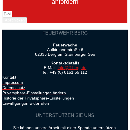
anfordern
Abschicken
FEUERWEHR BERG
Feuerwache
Aufkirchnerstraße 6
82335 Berg am Starnberger See
Kontaktdetails
E-Mail:
info@ff-berg.de
Tel: +49 (0) 8151 55 112
Kontakt
Impressum
Datenschutz
Privatsphäre-Einstellungen ändern
Historie der Privatsphäre-Einstellungen
Einwilligungen widerrufen
UNTERSTÜTZEN SIE UNS
Sie können unsere Arbeit mit einer Spende unterstützen.