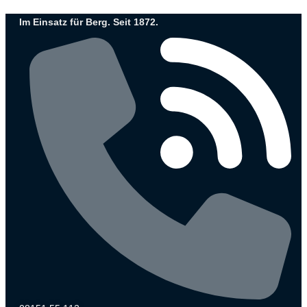
Zum
Im Einsatz für Berg. Seit 1872.
Inhalt
wechseln