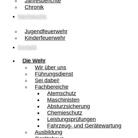
Jahresberichte
Chronik
Nachwuchs
Jugendfeuerwehr
Kinderfeuerwehr
Kontakt
Die Wehr
Wir über uns
Führungsdienst
Sei dabei!
Fachbereiche
Atemschutz
Maschinisten
Absturzsicherung
Chemieschutz
Leistungsprüfungen
Fahrzeug- und Gerätewartung
Ausbildung