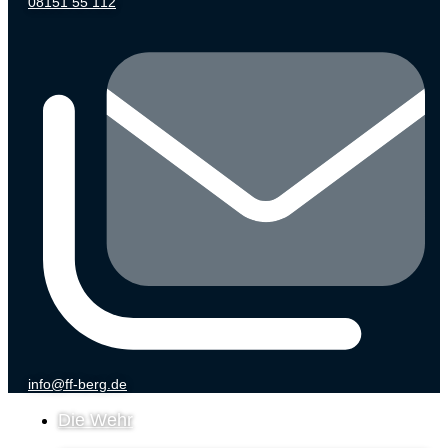
08151 55 112
info@ff-berg.de
Die Wehr