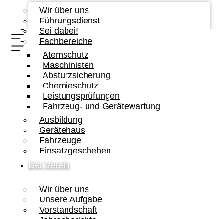
Wir über uns
Führungsdienst
Sei dabei!
Fachbereiche
Atemschutz
Maschinisten
Absturzsicherung
Chemieschutz
Leistungsprüfungen
Fahrzeug- und Gerätewartung
Ausbildung
Gerätehaus
Fahrzeuge
Einsatzgeschehen
Der Verein
Wir über uns
Unsere Aufgabe
Vorstandschaft