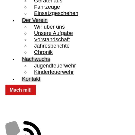
Gerätehaus
Fahrzeuge
Einsatzgeschehen
Der Verein
Wir über uns
Unsere Aufgabe
Vorstandschaft
Jahresberichte
Chronik
Nachwuchs
Jugendfeuerwehr
Kinderfeuerwehr
Kontakt
Mach mit!