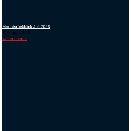
Monatsrückblick Juli 2026
1. August 2026
weiterlesen »