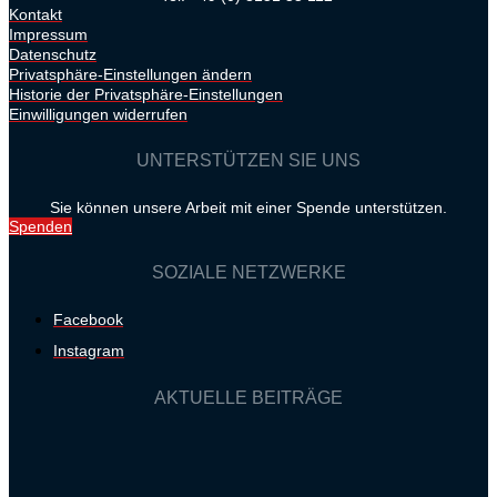
Kontakt
Impressum
Datenschutz
Privatsphäre-Einstellungen ändern
Historie der Privatsphäre-Einstellungen
Einwilligungen widerrufen
UNTERSTÜTZEN SIE UNS
Sie können unsere Arbeit mit einer Spende unterstützen.
Spenden
SOZIALE NETZWERKE
Facebook
Instagram
AKTUELLE BEITRÄGE