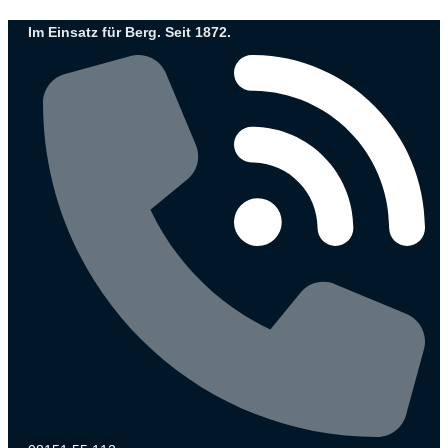
Zum
Im Einsatz für Berg. Seit 1872.
Inhalt
wechseln