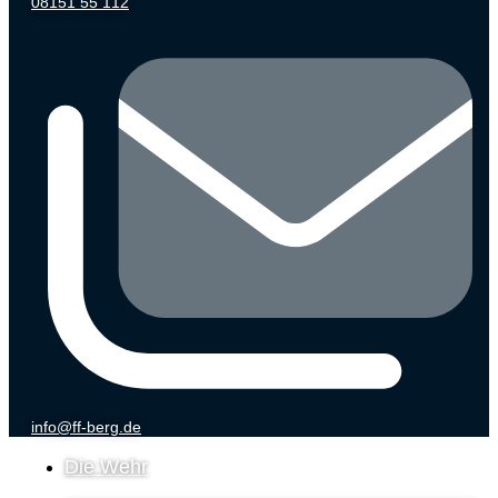
08151 55 112
info@ff-berg.de
Die Wehr