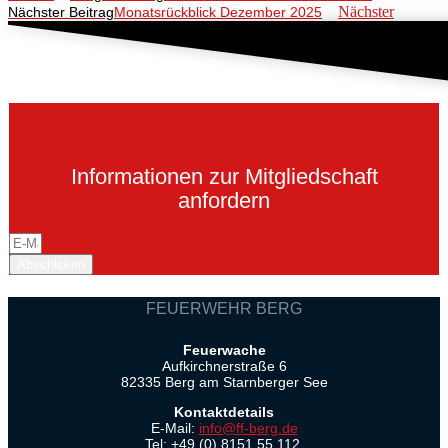
Nächster
Nächster Beitrag
Monatsrückblick Dezember 2025
Informationen zur Mitgliedschaft
anfordern
Abschicken
FEUERWEHR BERG
Feuerwache
Aufkirchnerstraße 6
82335 Berg am Starnberger See
Kontaktdetails
E-Mail:
info@ff-berg.de
Tel: +49 (0) 8151 55 112