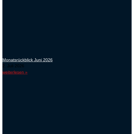
Monatsrückblick Juni 2026
2. Juli 2026
weiterlesen »