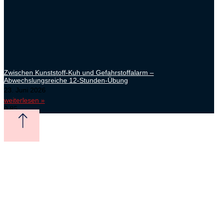
Zwischen Kunststoff-Kuh und Gefahrstoffalarm –
Abwechslungsreiche 12-Stunden-Übung
23. Juni 2026
weiterlesen »