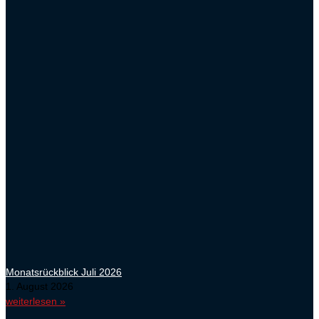
Monatsrückblick Juli 2026
1. August 2026
weiterlesen »