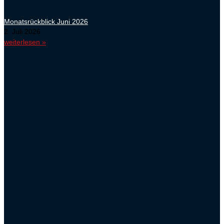
Monatsrückblick Juni 2026
2. Juli 2026
weiterlesen »