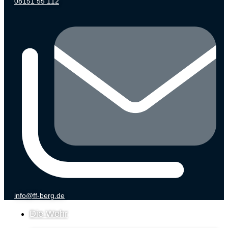
08151 55 112
info@ff-berg.de
Die Wehr