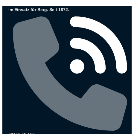
Zum
Im Einsatz für Berg. Seit 1872.
Inhalt
wechseln