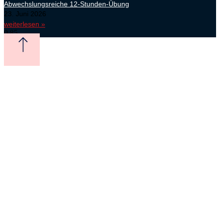
Abwechslungsreiche 12-Stunden-Übung
23. Juni 2026
weiterlesen »