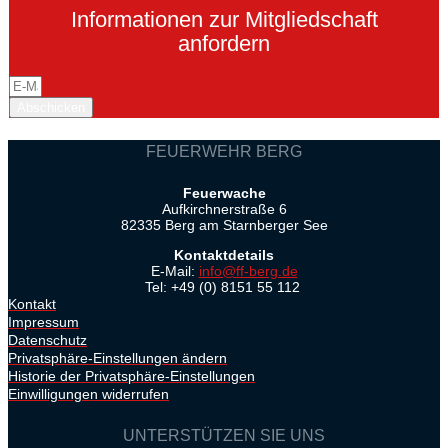
Informationen zur Mitgliedschaft
anfordern
Abschicken
FEUERWEHR BERG
Feuerwache
Aufkirchnerstraße 6
82335 Berg am Starnberger See
Kontaktdetails
E-Mail:
info@ff-berg.de
Tel: +49 (0) 8151 55 112
Kontakt
Impressum
Datenschutz
Privatsphäre-Einstellungen ändern
Historie der Privatsphäre-Einstellungen
Einwilligungen widerrufen
UNTERSTÜTZEN SIE UNS