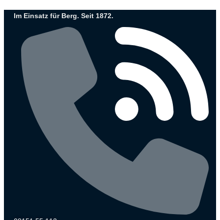
Zum
Im Einsatz für Berg. Seit 1872.
Inhalt
wechseln