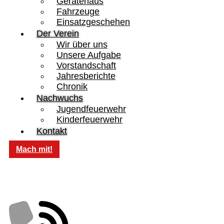
Gerätehaus
Fahrzeuge
Einsatzgeschehen
Der Verein
Wir über uns
Unsere Aufgabe
Vorstandschaft
Jahresberichte
Chronik
Nachwuchs
Jugendfeuerwehr
Kinderfeuerwehr
Kontakt
Mach mit!