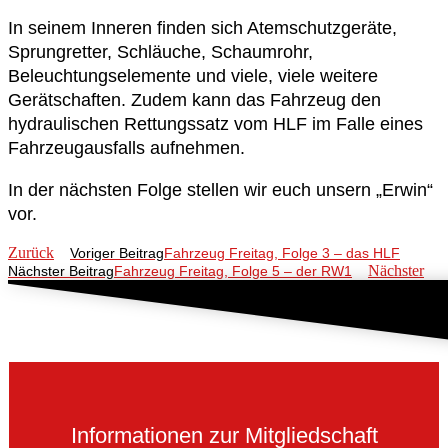
In seinem Inneren finden sich Atemschutzgeräte,
Sprungretter, Schläuche, Schaumrohr,
Beleuchtungselemente und viele, viele weitere
Gerätschaften. Zudem kann das Fahrzeug den
hydraulischen Rettungssatz vom HLF im Falle eines
Fahrzeugausfalls aufnehmen.
In der nächsten Folge stellen wir euch unsern „Erwin“
vor.
Zurück
Voriger Beitrag
Fahrzeug Freitag, Folge 3 – das HLF
Nächster
Nächster Beitrag
Fahrzeug Freitag, Folge 5 – der RW1
Informationen zur Mitgliedschaft