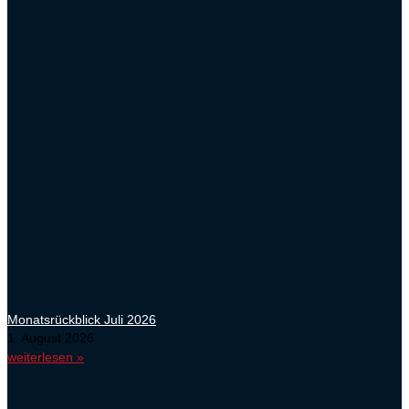
Monatsrückblick Juli 2026
1. August 2026
weiterlesen »