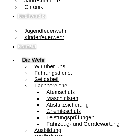
Jahresberichte
Chronik
Nachwuchs
Jugendfeuerwehr
Kinderfeuerwehr
Kontakt
Die Wehr
Wir über uns
Führungsdienst
Sei dabei!
Fachbereiche
Atemschutz
Maschinisten
Absturzsicherung
Chemieschutz
Leistungsprüfungen
Fahrzeug- und Gerätewartung
Ausbildung