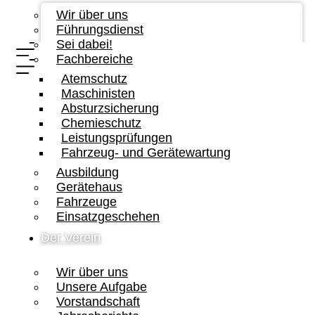
Wir über uns
Führungsdienst
Sei dabei!
Fachbereiche
Atemschutz
Maschinisten
Absturzsicherung
Chemieschutz
Leistungsprüfungen
Fahrzeug- und Gerätewartung
Ausbildung
Gerätehaus
Fahrzeuge
Einsatzgeschehen
Der Verein
Wir über uns
Unsere Aufgabe
Vorstandschaft