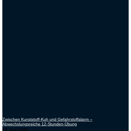
Zwischen Kunststoff-Kuh und Gefahrstoffalarm –
Abwechslungsreiche 12-Stunden-Übung
23. Juni 2026