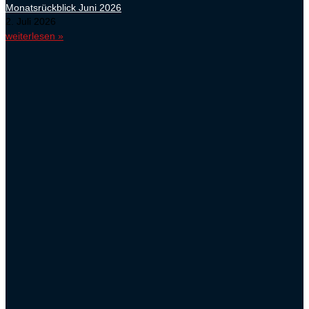
Monatsrückblick Juni 2026
2. Juli 2026
weiterlesen »