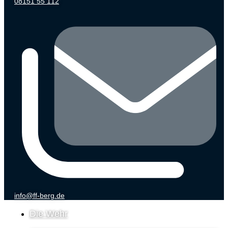
08151 55 112
info@ff-berg.de
Die Wehr