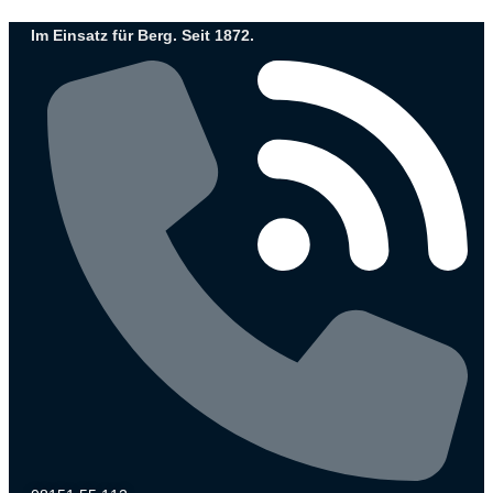
Zum
Im Einsatz für Berg. Seit 1872.
Inhalt
wechseln