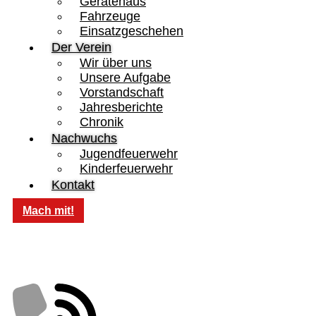
Gerätehaus
Fahrzeuge
Einsatzgeschehen
Der Verein
Wir über uns
Unsere Aufgabe
Vorstandschaft
Jahresberichte
Chronik
Nachwuchs
Jugendfeuerwehr
Kinderfeuerwehr
Kontakt
Mach mit!