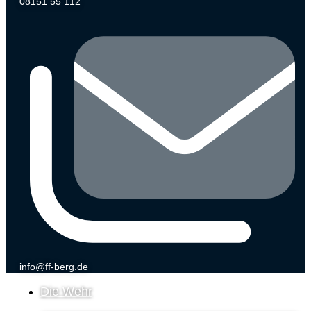
08151 55 112
info@ff-berg.de
Die Wehr