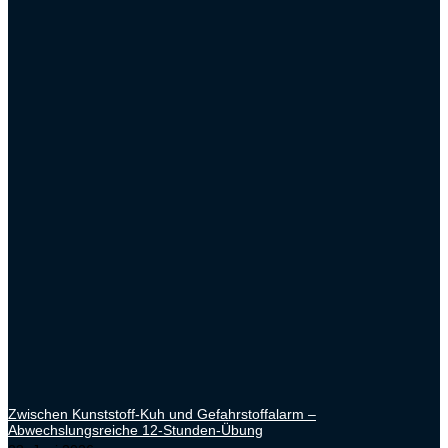
Zwischen Kunststoff-Kuh und Gefahrstoffalarm –
Abwechslungsreiche 12-Stunden-Übung