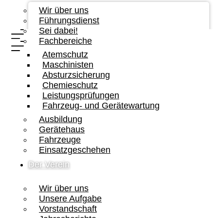
Wir über uns
Führungsdienst
Sei dabei!
Fachbereiche
Atemschutz
Maschinisten
Absturzsicherung
Chemieschutz
Leistungsprüfungen
Fahrzeug- und Gerätewartung
Ausbildung
Gerätehaus
Fahrzeuge
Einsatzgeschehen
Der Verein
Wir über uns
Unsere Aufgabe
Vorstandschaft