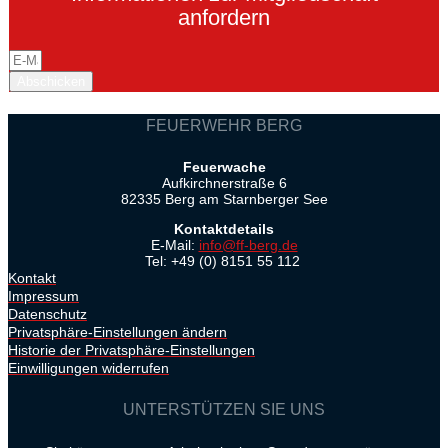
anfordern
Abschicken
FEUERWEHR BERG
Feuerwache
Aufkirchnerstraße 6
82335 Berg am Starnberger See
Kontaktdetails
E-Mail:
info@ff-berg.de
Tel: +49 (0) 8151 55 112
Kontakt
Impressum
Datenschutz
Privatsphäre-Einstellungen ändern
Historie der Privatsphäre-Einstellungen
Einwilligungen widerrufen
UNTERSTÜTZEN SIE UNS