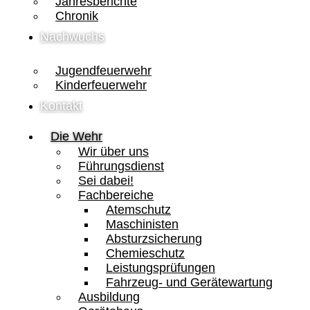
Jahresberichte
Chronik
Nachwuchs
Jugendfeuerwehr
Kinderfeuerwehr
Kontakt
Die Wehr
Wir über uns
Führungsdienst
Sei dabei!
Fachbereiche
Atemschutz
Maschinisten
Absturzsicherung
Chemieschutz
Leistungsprüfungen
Fahrzeug- und Gerätewartung
Ausbildung