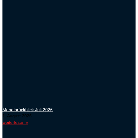
Monatsrückblick Juli 2026
1. August 2026
weiterlesen »