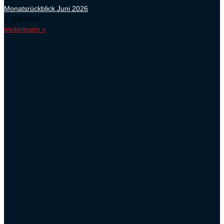
Monatsrückblick Juni 2026
2. Juli 2026
weiterlesen »