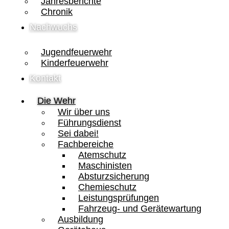
Jahresberichte
Chronik
Nachwuchs
Jugendfeuerwehr
Kinderfeuerwehr
Kontakt
Die Wehr
Wir über uns
Führungsdienst
Sei dabei!
Fachbereiche
Atemschutz
Maschinisten
Absturzsicherung
Chemieschutz
Leistungsprüfungen
Fahrzeug- und Gerätewartung
Ausbildung