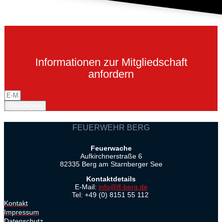
Informationen zur Mitgliedschaft
anfordern
Abschicken
FEUERWEHR BERG
Feuerwache
Aufkirchnerstraße 6
82335 Berg am Starnberger See
Kontaktdetails
E-Mail:
info@ff-berg.de
Tel: +49 (0) 8151 55 112
Kontakt
Impressum
Datenschutz