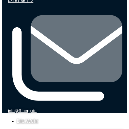
08151 55 112
info@ff-berg.de
Die Wehr