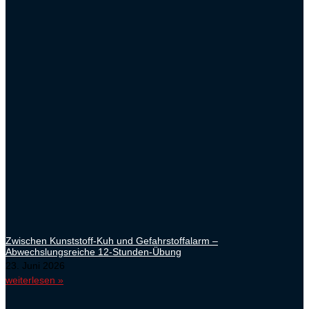
Zwischen Kunststoff-Kuh und Gefahrstoffalarm –
Abwechslungsreiche 12-Stunden-Übung
23. Juni 2026
weiterlesen »