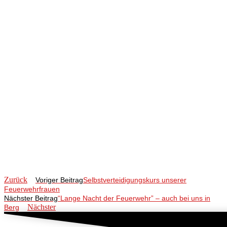
Zurück
Voriger Beitrag
Selbstverteidigungskurs unserer
Feuerwehrfrauen
Nächster Beitrag
“Lange Nacht der Feuerwehr” – auch bei uns in
Nächster
Berg