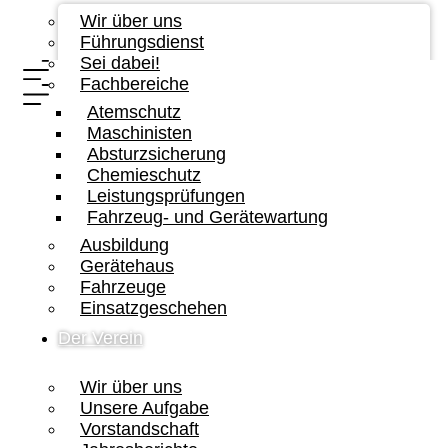
Wir über uns
Führungsdienst
Sei dabei!
Fachbereiche
Atemschutz
Maschinisten
Absturzsicherung
Chemieschutz
Leistungsprüfungen
Fahrzeug- und Gerätewartung
Ausbildung
Gerätehaus
Fahrzeuge
Einsatzgeschehen
Der Verein
Wir über uns
Unsere Aufgabe
Vorstandschaft