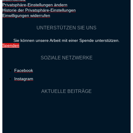
Privatsphäre-Einstellungen ändern
Historie der Privatsphäre-Einstellungen
Einwilligungen widerrufen
UNTERSTÜTZEN SIE UNS
Sie können unsere Arbeit mit einer Spende unterstützen.
Spenden
SOZIALE NETZWERKE
Facebook
Instagram
AKTUELLE BEITRÄGE