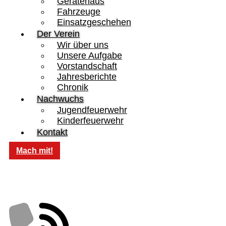
Gerätehaus
Fahrzeuge
Einsatzgeschehen
Der Verein
Wir über uns
Unsere Aufgabe
Vorstandschaft
Jahresberichte
Chronik
Nachwuchs
Jugendfeuerwehr
Kinderfeuerwehr
Kontakt
Mach mit!