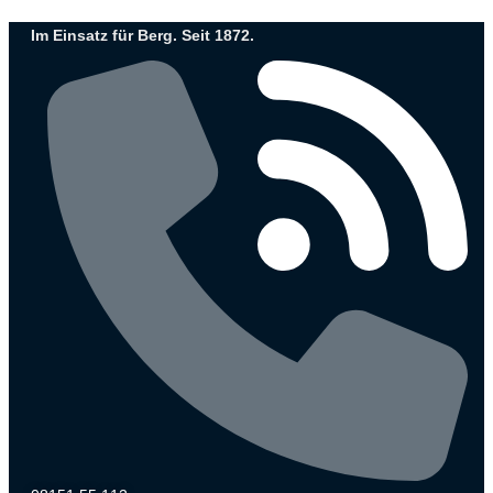
Zum
Im Einsatz für Berg. Seit 1872.
Inhalt
wechseln