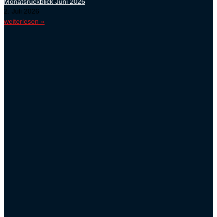
Monatsrückblick Juni 2026
2. Juli 2026
weiterlesen »