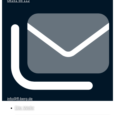
08151 55 112
info@ff-berg.de
Die Wehr