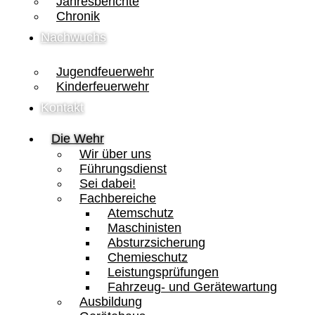
Jahresberichte
Chronik
Nachwuchs
Jugendfeuerwehr
Kinderfeuerwehr
Kontakt
Die Wehr
Wir über uns
Führungsdienst
Sei dabei!
Fachbereiche
Atemschutz
Maschinisten
Absturzsicherung
Chemieschutz
Leistungsprüfungen
Fahrzeug- und Gerätewartung
Ausbildung