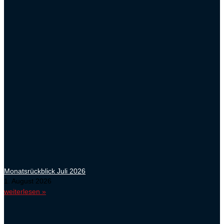
Monatsrückblick Juli 2026
1. August 2026
weiterlesen »