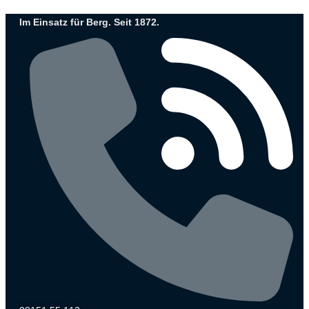
Zum
Im Einsatz für Berg. Seit 1872.
Inhalt
wechseln