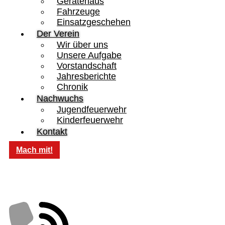
Gerätehaus
Fahrzeuge
Einsatzgeschehen
Der Verein
Wir über uns
Unsere Aufgabe
Vorstandschaft
Jahresberichte
Chronik
Nachwuchs
Jugendfeuerwehr
Kinderfeuerwehr
Kontakt
Mach mit!