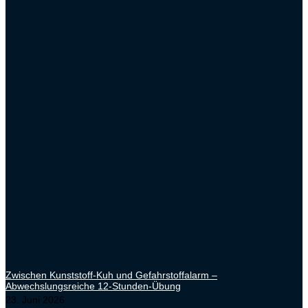
Zwischen Kunststoff-Kuh und Gefahrstoffalarm –
Abwechslungsreiche 12-Stunden-Übung
23. Juni 2026