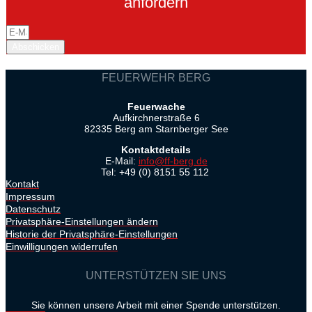
anfordern
Abschicken
FEUERWEHR BERG
Feuerwache
Aufkirchnerstraße 6
82335 Berg am Starnberger See
Kontaktdetails
E-Mail:
info@ff-berg.de
Tel: +49 (0) 8151 55 112
Kontakt
Impressum
Datenschutz
Privatsphäre-Einstellungen ändern
Historie der Privatsphäre-Einstellungen
Einwilligungen widerrufen
UNTERSTÜTZEN SIE UNS
Sie können unsere Arbeit mit einer Spende unterstützen.