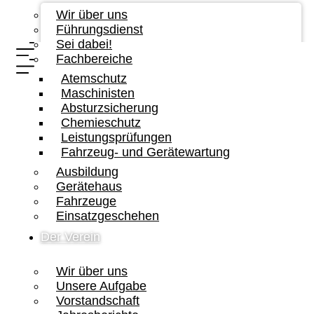
Wir über uns
Führungsdienst
Sei dabei!
Fachbereiche
Atemschutz
Maschinisten
Absturzsicherung
Chemieschutz
Leistungsprüfungen
Fahrzeug- und Gerätewartung
Ausbildung
Gerätehaus
Fahrzeuge
Einsatzgeschehen
Der Verein
Wir über uns
Unsere Aufgabe
Vorstandschaft