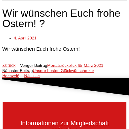
Wir wünschen Euch frohe
Ostern! ?
4. April 2021
Wir wünschen Euch frohe Ostern!
Zurück
Voriger Beitrag
Monatsrückblick für März 2021
Nächster Beitrag
Unsere besten Glückwünsche zur
Nächster
Hochzeit!
Informationen zur Mitgliedschaft