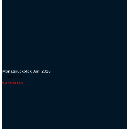
Monatsrückblick Juni 2026
2. Juli 2026
weiterlesen »