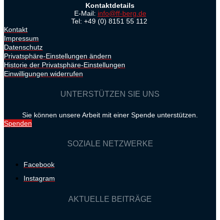
Kontaktdetails
E-Mail:
info@ff-berg.de
Tel: +49 (0) 8151 55 112
Kontakt
Impressum
Datenschutz
Privatsphäre-Einstellungen ändern
Historie der Privatsphäre-Einstellungen
Einwilligungen widerrufen
UNTERSTÜTZEN SIE UNS
Sie können unsere Arbeit mit einer Spende unterstützen.
Spenden
SOZIALE NETZWERKE
Facebook
Instagram
AKTUELLE BEITRÄGE