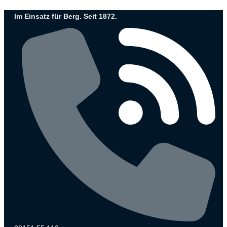
Zum
Im Einsatz für Berg. Seit 1872.
Inhalt
wechseln