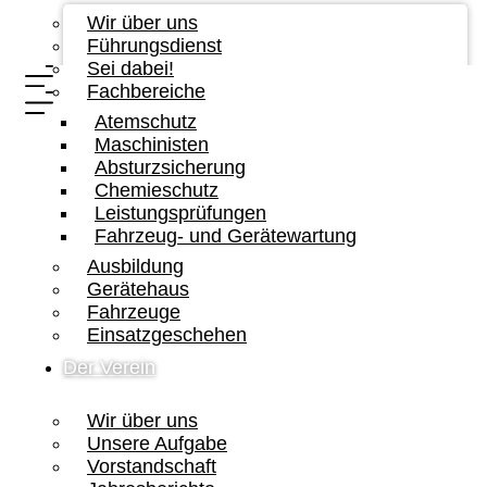
Wir über uns
Führungsdienst
Sei dabei!
Fachbereiche
Atemschutz
Maschinisten
Absturzsicherung
Chemieschutz
Leistungsprüfungen
Fahrzeug- und Gerätewartung
Ausbildung
Gerätehaus
Fahrzeuge
Einsatzgeschehen
Der Verein
Wir über uns
Unsere Aufgabe
Vorstandschaft