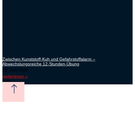
Zwischen Kunststoff-Kuh und Gefahrstoffalarm –
Abwechslungsreiche 12-Stunden-Übung
23. Juni 2026
weiterlesen »