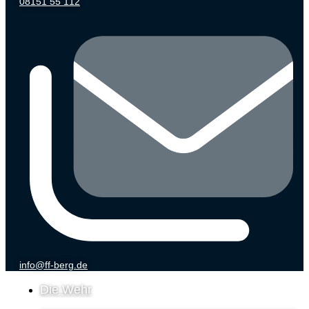
08151 55 112
info@ff-berg.de
Die Wehr