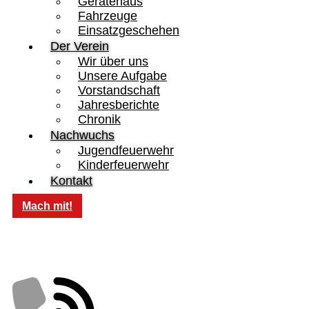
Gerätehaus
Fahrzeuge
Einsatzgeschehen
Der Verein
Wir über uns
Unsere Aufgabe
Vorstandschaft
Jahresberichte
Chronik
Nachwuchs
Jugendfeuerwehr
Kinderfeuerwehr
Kontakt
Mach mit!