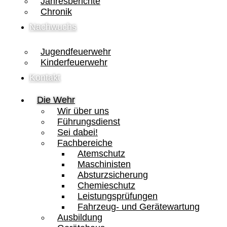
Jahresberichte
Chronik
Nachwuchs
Jugendfeuerwehr
Kinderfeuerwehr
Kontakt
Die Wehr
Wir über uns
Führungsdienst
Sei dabei!
Fachbereiche
Atemschutz
Maschinisten
Absturzsicherung
Chemieschutz
Leistungsprüfungen
Fahrzeug- und Gerätewartung
Ausbildung